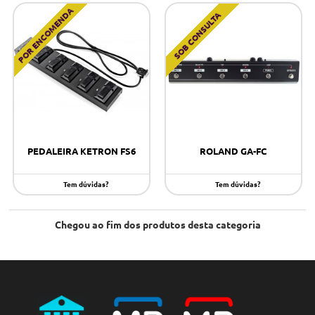
POR ENCOMENDA
SOB CONSULTA
PEDALEIRA KETRON FS6
ROLAND GA-FC
Tem dúvidas?
Tem dúvidas?
Chegou ao fim dos produtos desta categoria