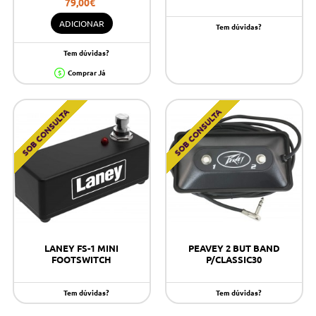
79,00€
ADICIONAR
Tem dúvidas?
Tem dúvidas?
Comprar Já
SOB CONSULTA
SOB CONSULTA
LANEY FS-1 MINI
PEAVEY 2 BUT BAND
FOOTSWITCH
P/CLASSIC30
Tem dúvidas?
Tem dúvidas?