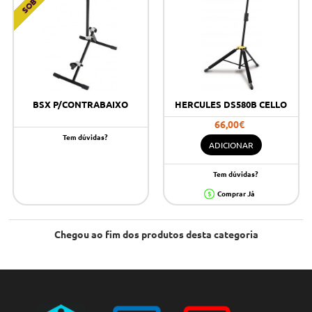
BSX P/CONTRABAIXO
HERCULES DS580B CELLO
66,00€
Tem dúvidas?
ADICIONAR
Tem dúvidas?
Comprar Já
Chegou ao fim dos produtos desta categoria