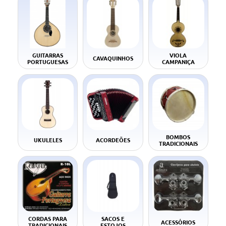
GUITARRAS
VIOLA
CAVAQUINHOS
PORTUGUESAS
CAMPANIÇA
BOMBOS
UKULELES
ACORDEÕES
TRADICIONAIS
CORDAS PARA
SACOS E
ACESSÓRIOS
TRADICIONAIS
ESTOJOS