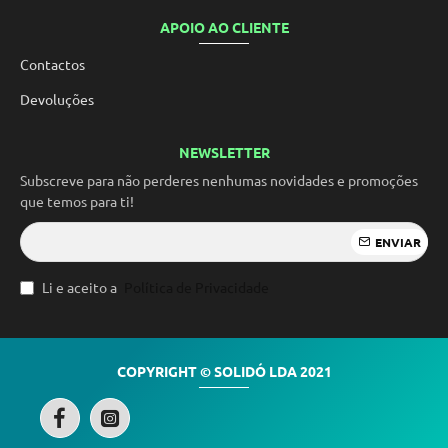
APOIO AO CLIENTE
Contactos
Devoluções
NEWSLETTER
Subscreve para não perderes nenhumas novidades e promoções
que temos para ti!
ENVIAR
Li e aceito a
Política de Privacidade
COPYRIGHT © SOLIDÓ LDA 2021