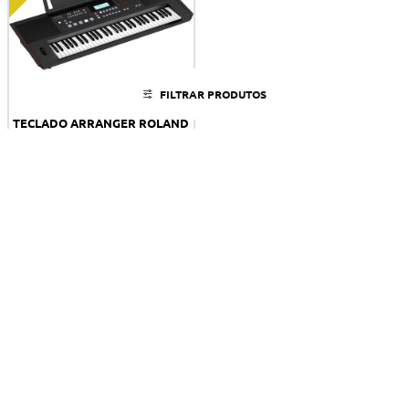
FILTRAR PRODUTOS
TECLADO ARRANGER ROLAND
E-X50
Tem dúvidas?
Chegou ao fim dos produtos desta categoria