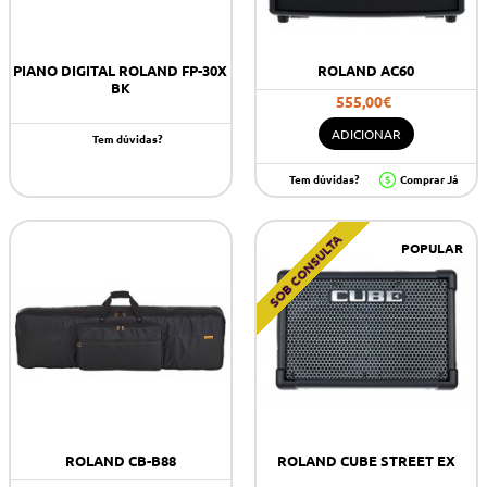
PIANO DIGITAL ROLAND FP-30X
ROLAND AC60
BK
555,00€
ADICIONAR
Tem dúvidas?
Tem dúvidas?
Comprar Já
SOB CONSULTA
POPULAR
ROLAND CB-B88
ROLAND CUBE STREET EX