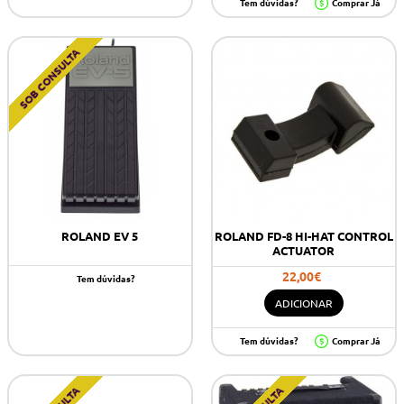
Tem dúvidas?
Comprar Já
SOB CONSULTA
ROLAND EV 5
ROLAND FD-8 HI-HAT CONTROL
ACTUATOR
22,00€
Tem dúvidas?
ADICIONAR
Tem dúvidas?
Comprar Já