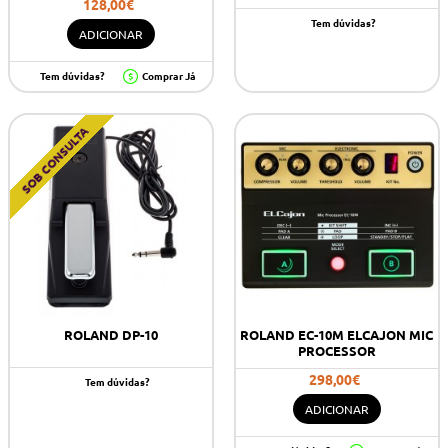
128,00€
Tem dúvidas?
ADICIONAR
Tem dúvidas?
Comprar Já
SOB CONSULTA
ROLAND DP-10
ROLAND EC-10M ELCAJON MIC
PROCESSOR
298,00€
Tem dúvidas?
ADICIONAR