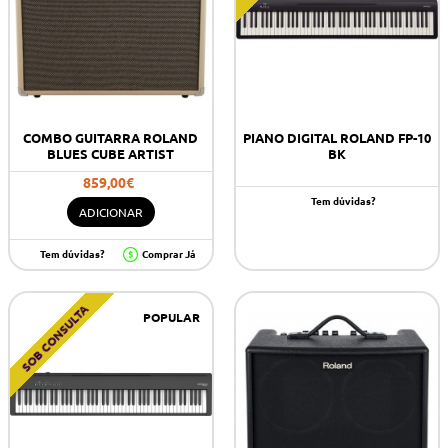
COMBO GUITARRA ROLAND
PIANO DIGITAL ROLAND FP-10
BLUES CUBE ARTIST
BK
859,00€
Tem dúvidas?
ADICIONAR
Tem dúvidas?
Comprar Já
SOB CONSULTA
POPULAR