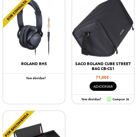
SOB CONSULTA
ROLAND RH5
SACO ROLAND CUBE STREET
BAG CB-CS1
71,00€
Tem dúvidas?
ADICIONAR
Tem dúvidas?
Comprar Já
POR ENCOMENDA