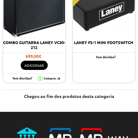
COMBO GUITARRA LANEY VC30-
LANEY FS-1 MINI FOOTSWITCH
212
699,00€
Tem dúvidas?
ADICIONAR
Tem dúvidas?
Comprar Já
Chegou ao fim dos produtos desta categoria