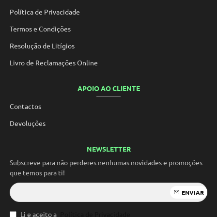
Política de Privacidade
Termos e Condições
Resolução de Litígios
Livro de Reclamações Online
APOIO AO CLIENTE
Contactos
Devoluções
NEWSLETTER
Subscreve para não perderes nenhumas novidades e promoções
que temos para ti!
ENVIAR
Li e aceito a
Política de Privacidade