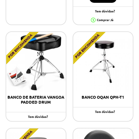
Tem dúvidas?
Comprar Já
POR ENCOMENDA
POR ENCOMENDA
BANCO DE BATERIA VANGOA
BANCO OQAN QPH-T1
PADDED DRUM
Tem dúvidas?
Tem dúvidas?