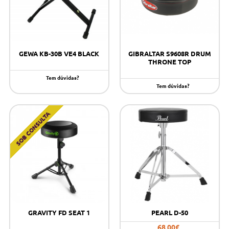
GEWA KB-30B VE4 BLACK
GIBRALTAR S9608R DRUM
THRONE TOP
Tem dúvidas?
Tem dúvidas?
SOB CONSULTA
GRAVITY FD SEAT 1
PEARL D-50
68,00€