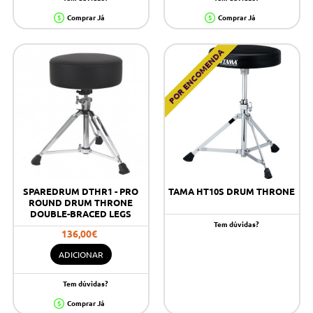
Comprar Já
Comprar Já
POR ENCOMENDA
SPAREDRUM DTHR1 - PRO
TAMA HT10S DRUM THRONE
ROUND DRUM THRONE
DOUBLE-BRACED LEGS
Tem dúvidas?
136,00€
ADICIONAR
Tem dúvidas?
Comprar Já