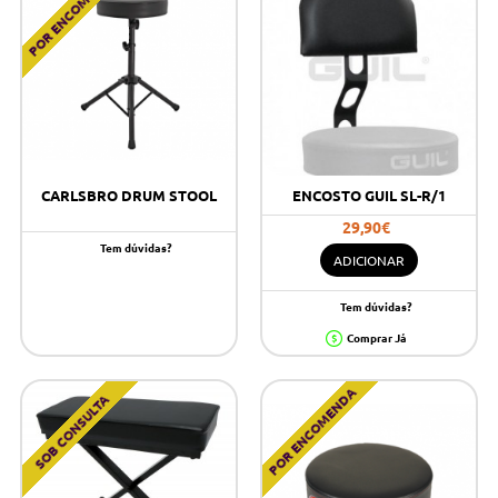
POR ENCOMENDA
CARLSBRO DRUM STOOL
ENCOSTO GUIL SL-R/1
29,90€
Tem dúvidas?
ADICIONAR
Tem dúvidas?
Comprar Já
POR ENCOMENDA
SOB CONSULTA