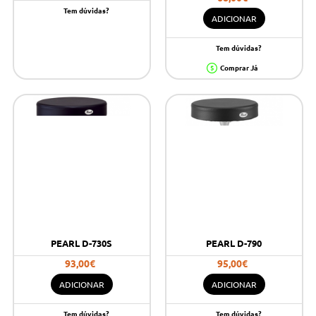
Tem dúvidas?
ADICIONAR
Tem dúvidas?
Comprar Já
PEARL D-730S
PEARL D-790
93,00€
95,00€
ADICIONAR
ADICIONAR
Tem dúvidas?
Tem dúvidas?