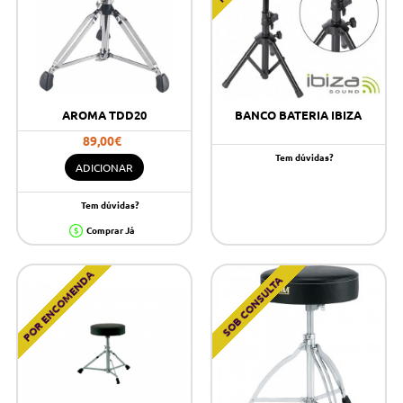
AROMA TDD20
BANCO BATERIA IBIZA
89,00€
Tem dúvidas?
ADICIONAR
Tem dúvidas?
Comprar Já
POR ENCOMENDA
SOB CONSULTA