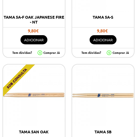
TAMA 5A-F OAK JAPANESE FIRE
TAMA 5A-S
- NT
9,80€
9,80€
ADICIONAR
ADICIONAR
Tem dúvidas?
Comprar Já
Tem dúvidas?
Comprar Já
SOB CONSULTA
TAMA 5AN OAK
TAMA 5B