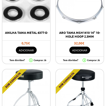
ANILHA TAMA METAL 6377-D
ARO TAMA MSH1410 14" 10-
HOLE HOOP 2.3MM
0,75€
32,00€
ADICIONAR
ADICIONAR
Tem dúvidas?
Comprar Já
Tem dúvidas?
Comprar Já
SOB CONSULTA
SOB CONSULTA