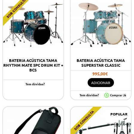
SOB CONSULTA
BATERIA ACÚSTICA TAMA
BATERIA ACÚSTICA TAMA
RHYTHM MATE 5PC DRUM KIT +
SUPERSTAR CLASSIC
BCS
995,00€
ADICIONAR
Tem dúvidas?
Tem dúvidas?
Comprar Já
SOB CONSULTA
POPULAR