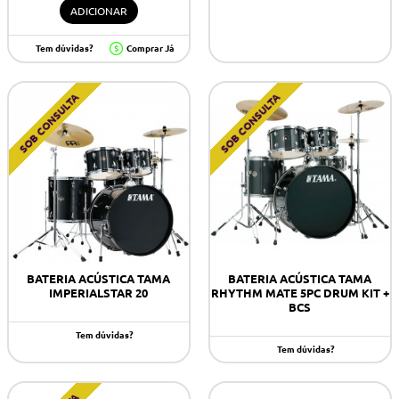
ADICIONAR
Tem dúvidas?
Comprar Já
SOB CONSULTA
SOB CONSULTA
BATERIA ACÚSTICA TAMA
BATERIA ACÚSTICA TAMA
IMPERIALSTAR 20
RHYTHM MATE 5PC DRUM KIT +
BCS
Tem dúvidas?
Tem dúvidas?