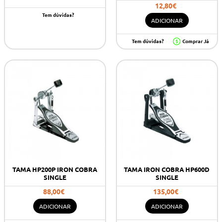
12,80€
Tem dúvidas?
ADICIONAR
Tem dúvidas?
Comprar Já
TAMA HP200P IRON COBRA
TAMA IRON COBRA HP600D
SINGLE
SINGLE
88,00€
135,00€
ADICIONAR
ADICIONAR