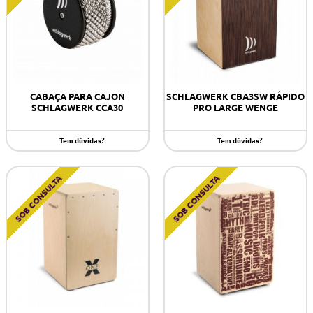
CABAÇA PARA CAJON
SCHLAGWERK CBA3SW RÁPIDO
SCHLAGWERK CCA30
PRO LARGE WENGE
Tem dúvidas?
Tem dúvidas?
SOB CONSULTA
SOB CONSULTA