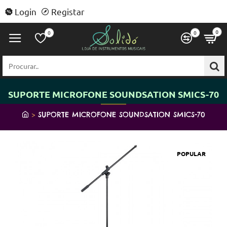
Login
Registar
0
0
0
Procurar..
SUPORTE MICROFONE SOUNDSATION SMICS-70
h
SUPORTE MICROFONE SOUNDSATION SMICS-70
o
m
e
POPULAR