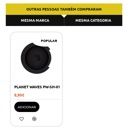
OUTRAS PESSOAS TAMBÉM COMPRARAM
MESMA MARCA
MESMA CATEGORIA
POPULAR
PLANET WAVES PW-SH-01
8,90€
ADICIONAR