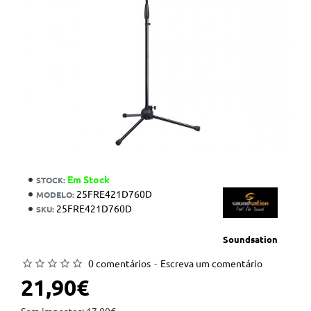
Em Stock
STOCK:
25FRE421D760D
MODELO:
25FRE421D760D
SKU:
Soundsation
0 comentários
-
Escreva um comentário
21,90€