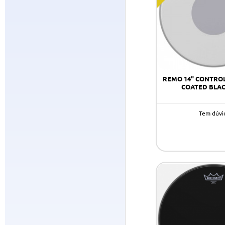
REMO 14" CONTRO
COATED BLA
Tem dúvi