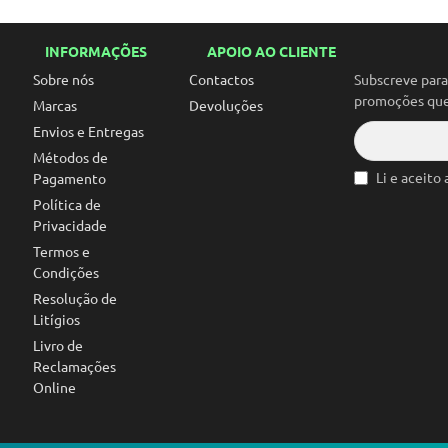
INFORMAÇÕES
APOIO AO CLIENTE
Sobre nós
Contactos
Subscreve par
promoções que 
Marcas
Devoluções
Envios e Entregas
Métodos de
Li e aceito
Pagamento
Política de
Privacidade
Termos e
Condições
Resolução de
Litígios
Livro de
Reclamações
Online