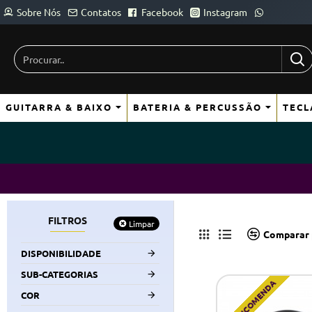
Sobre Nós
Contatos
Facebook
Instagram
Procurar..
GUITARRA & BAIXO
BATERIA & PERCUSSÃO
TECL
FILTROS
Limpar
Comparar 
DISPONIBILIDADE
SUB-CATEGORIAS
POR ENCOMENDA
COR