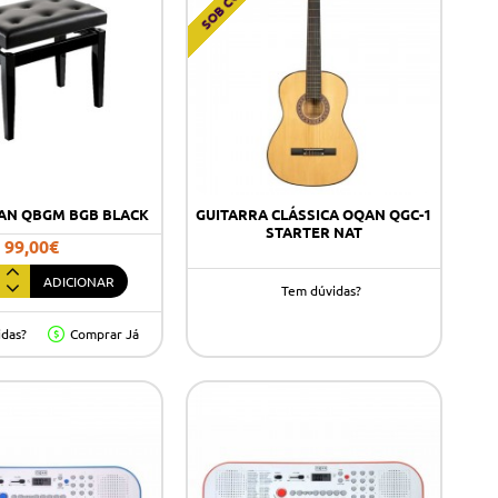
AN QBGM BGB BLACK
GUITARRA CLÁSSICA OQAN QGC-1
STARTER NAT
99,00€
ADICIONAR
Tem dúvidas?
idas?
Comprar Já