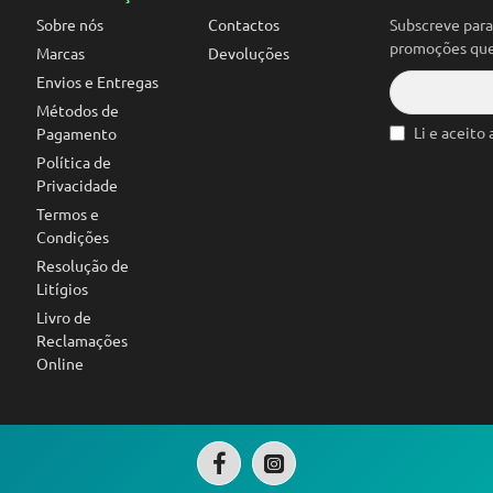
Sobre nós
Contactos
Subscreve par
promoções que 
Marcas
Devoluções
Envios e Entregas
Métodos de
Li e aceito
Pagamento
Política de
Privacidade
Termos e
Condições
Resolução de
Litígios
Livro de
Reclamações
Online