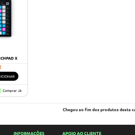
NCHPAD X
€
ICIONAR
Comprar Já
Chegou ao fim dos produtos desta c
INFORMAÇÕES
APOIO AO CLIENTE