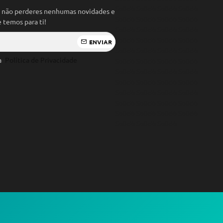
Solidó Solidó Solidó Solidó
a não perderes nenhumas novidades e
Solidó Solidó Solidó Solidó
temos para ti!
Solidó Solidó Solidó Solidó
Solidó Solidó Solidó Solidó
ENVIAR
Solidó Solidó Solidó Solidó
 a
Política de Privacidade
Solidó Solidó Solidó Solidó
Solidó Solidó Solidó Solidó
Solidó Solidó Solidó Solidó
Solidó Solidó Solidó Solidó
Solidó Solidó Solidó Solidó
Solidó Solidó Solidó Solidó
Solidó Solidó Solidó