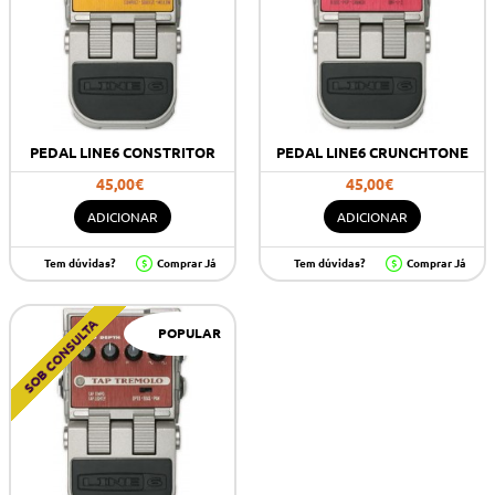
PEDAL LINE6 CONSTRITOR
PEDAL LINE6 CRUNCHTONE
45,00€
45,00€
ADICIONAR
ADICIONAR
Tem dúvidas?
Comprar Já
Tem dúvidas?
Comprar Já
SOB CONSULTA
POPULAR