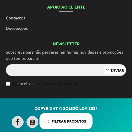
APOIO AO CLIENTE
Contactos
Devoluções
NEWSLETTER
Subscreve para não perderes nenhumas novidades e promoções
que temos para ti!
ENVIAR
Li e aceito a
Política de Privacidade
COPYRIGHT © SOLIDÓ LDA 2021
FILTRAR PRODUTOS