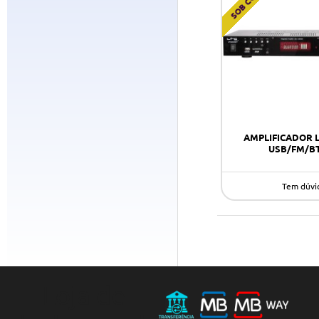
AMPLIFICADOR 
USB/FM/B
Tem dúvi
Loja de