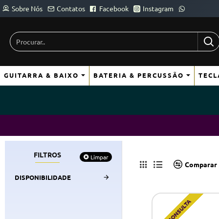
Sobre Nós
Contatos
Facebook
Instagram
Procurar..
GUITARRA & BAIXO
BATERIA & PERCUSSÃO
TECL
FILTROS
Limpar
Comparar 
DISPONIBILIDADE
SOB CONSULTA