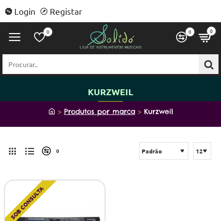
Login
Registar
0
0
0
Procurar..
KURZWEIL
h
Produtos por marca
Kurzweil
o
m
e
0
SOB CONSULTA