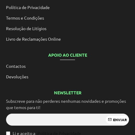
Política de Privacidade
Termos e Condições
Resolução de Litígios
Livro de Reclamações Online
APOIO AO CLIENTE
Contactos
Devoluções
NEWSLETTER
Subscreve para não perderes nenhumas novidades e promoções
que temos para ti!
ENVIAR
Li e aceito a
Política de Privacidade