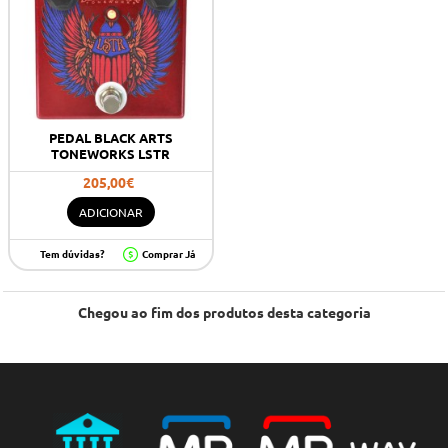
PEDAL BLACK ARTS
TONEWORKS LSTR
205,00€
ADICIONAR
Tem dúvidas?
Comprar Já
Chegou ao fim dos produtos desta categoria