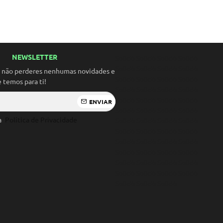
NEWSLETTER
Solidó Solidó Solidó Solidó
Solidó Solidó Solidó Solidó
a não perderes nenhumas novidades e
Solidó Solidó Solidó Solidó
temos para ti!
Solidó Solidó Solidó Solidó
Solidó Solidó Solidó Solidó
ENVIAR
Solidó Solidó Solidó Solidó
 a
Política de Privacidade
Solidó Solidó Solidó Solidó
Solidó Solidó Solidó Solidó
Solidó Solidó Solidó Solidó
Solidó Solidó Solidó Solidó
Solidó Solidó Solidó Solidó
Solidó Solidó Solidó Solidó
Solidó Solidó Solidó