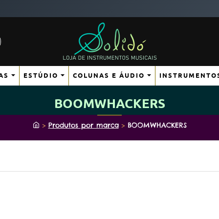
AS
ESTÚDIO
COLUNAS E ÁUDIO
INSTRUMENTO
BOOMWHACKERS
h
Produtos por marca
BOOMWHACKERS
o
m
e