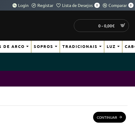
Login
Registar
Lista de Desejos
Comparar
0
0
0 - 0,00€
S DE ARCO
SOPROS
TRADICIONAIS
LUZ
CAB
CONTINUAR