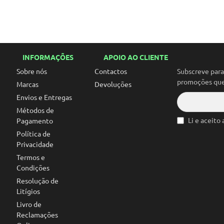
INFORMAÇÕES
APOIO AO CLIENTE
Sobre nós
Contactos
Subscreve par
promoções que 
Marcas
Devoluções
Envios e Entregas
Métodos de
Li e aceito
Pagamento
Política de
Privacidade
Termos e
Condições
Resolução de
Litígios
Livro de
Reclamações