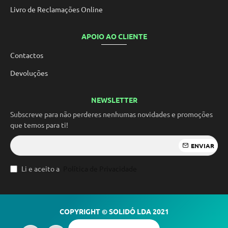
Livro de Reclamações Online
APOIO AO CLIENTE
Contactos
Devoluções
NEWSLETTER
Subscreve para não perderes nenhumas novidades e promoções
que temos para ti!
ENVIAR
Li e aceito a
Política de Privacidade
COPYRIGHT © SOLIDÓ LDA 2021