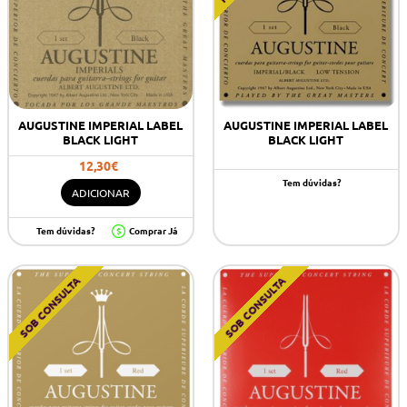
AUGUSTINE IMPERIAL LABEL
AUGUSTINE IMPERIAL LABEL
BLACK LIGHT
BLACK LIGHT
12,30€
Tem dúvidas?
ADICIONAR
Tem dúvidas?
Comprar Já
SOB CONSULTA
SOB CONSULTA