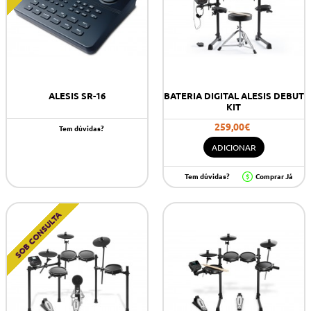
ALESIS SR-16
BATERIA DIGITAL ALESIS DEBUT
KIT
259,00€
Tem dúvidas?
ADICIONAR
Tem dúvidas?
Comprar Já
SOB CONSULTA