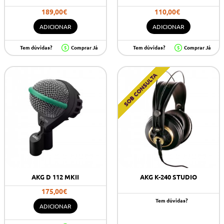
189,00€
110,00€
ADICIONAR
ADICIONAR
Tem dúvidas?
Comprar Já
Tem dúvidas?
Comprar Já
SOB CONSULTA
AKG D 112 MKII
AKG K-240 STUDIO
175,00€
Tem dúvidas?
ADICIONAR