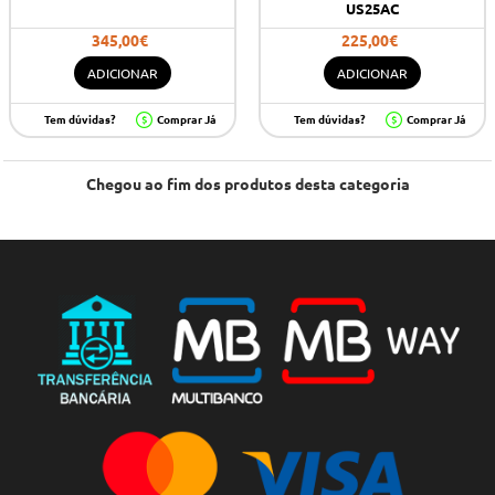
US25AC
345,00€
225,00€
ADICIONAR
ADICIONAR
Tem dúvidas?
Comprar Já
Tem dúvidas?
Comprar Já
Chegou ao fim dos produtos desta categoria