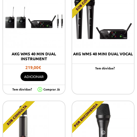
SOB CONSULTA
AKG WMS 40 MIN DUAL
AKG WMS 40 MINI DUAL VOCAL
INSTRUMENT
219,00€
Tem dúvidas?
ADICIONAR
Tem dúvidas?
Comprar Já
POR ENCOMENDA
SOB CONSULTA