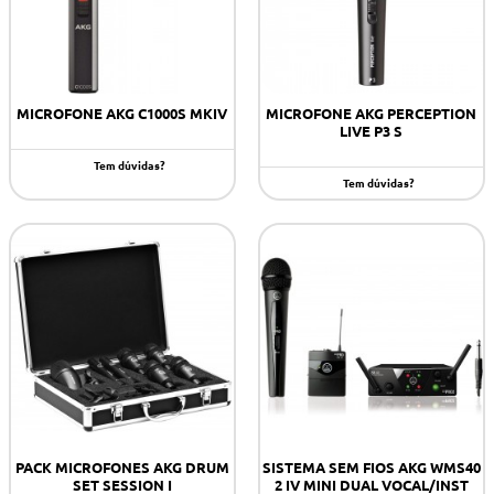
MICROFONE AKG C1000S MKIV
MICROFONE AKG PERCEPTION
LIVE P3 S
Tem dúvidas?
Tem dúvidas?
PACK MICROFONES AKG DRUM
SISTEMA SEM FIOS AKG WMS40
SET SESSION I
2 IV MINI DUAL VOCAL/INST