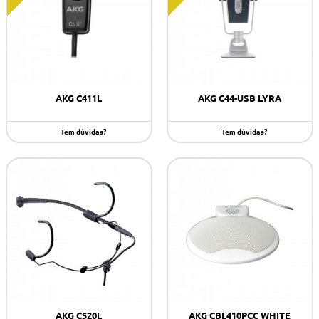
AKG C411L
AKG C44-USB LYRA
Tem dúvidas?
Tem dúvidas?
AKG C520L
AKG CBL410PCC WHITE