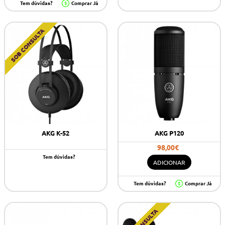
Tem dúvidas?
Comprar Já
SOB CONSULTA
AKG K-52
AKG P120
98,00€
Tem dúvidas?
ADICIONAR
Tem dúvidas?
Comprar Já