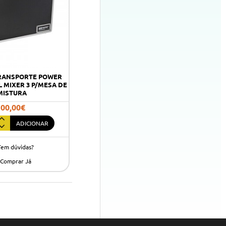
RANSPORTE POWER
L MIXER 3 P/MESA DE
MISTURA
100,00€
ADICIONAR
Tem dúvidas?
ORTE
Comprar Já
CS