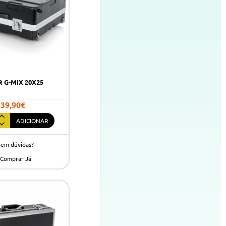
 G-MIX 20X25
139,90€
ADICIONAR
Tem dúvidas?
Comprar Já