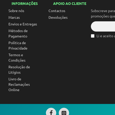
INFORMAÇÕES
APOIO AO CLIENTE
MISTUR
Sobre nós
Contactos
Subscreve par
promoções que 
Marcas
Devoluções
Envios e Entregas
Métodos de
Li e aceito
Pagamento
Política de
Privacidade
Termos e
Condições
Resolução de
Litígios
Livro de
Reclamações
Online