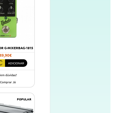
OR G-MIXERBAG-1815
49,90€
ADICIONAR
Tem dúvidas?
G-
Comprar Já
POPULAR