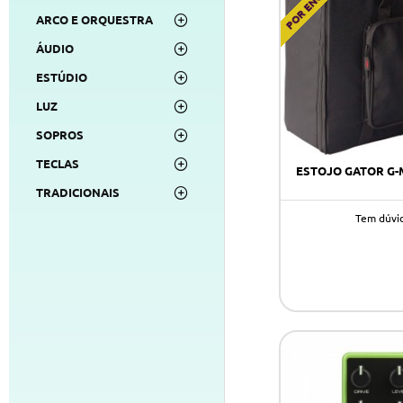
ARCO E ORQUESTRA
ÁUDIO
ESTÚDIO
LUZ
SOPROS
TECLAS
ESTOJO GATOR G-M
TRADICIONAIS
Tem dúvi