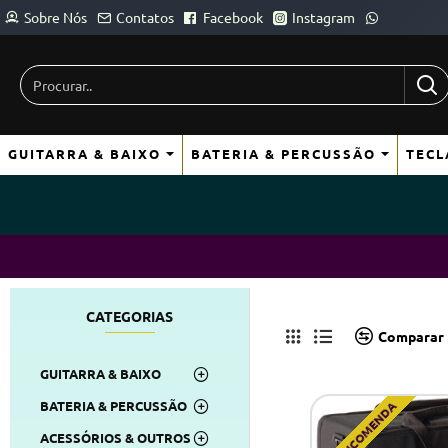
Sobre Nós
Contatos
Facebook
Instagram
Procurar..
GUITARRA & BAIXO
BATERIA & PERCUSSÃO
TECL
CATEGORIAS
Comparar 
GUITARRA & BAIXO
BATERIA & PERCUSSÃO
POR ENCOMENDA
ACESSÓRIOS & OUTROS