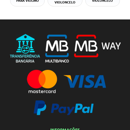
PARA VIOLINO
VIOLONCELO
VIOLONCELO
INFORMAÇÕES