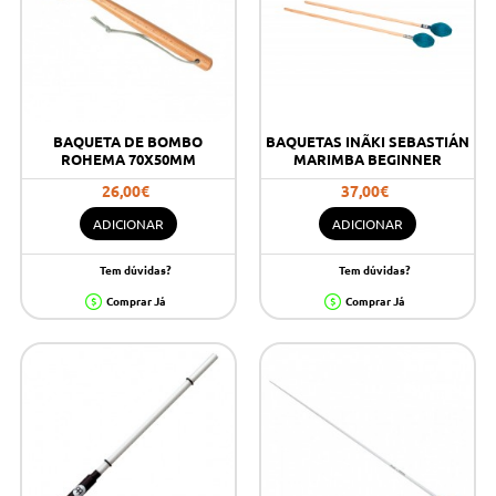
BAQUETA DE BOMBO
BAQUETAS INÃKI SEBASTIÁN
ROHEMA 70X50MM
MARIMBA BEGINNER
26,00€
37,00€
ADICIONAR
ADICIONAR
Tem dúvidas?
Tem dúvidas?
Comprar Já
Comprar Já