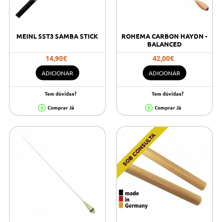
MEINL SST3 SAMBA STICK
ROHEMA CARBON HAYDN -
BALANCED
14,90€
42,00€
ADICIONAR
ADICIONAR
Tem dúvidas?
Tem dúvidas?
Comprar Já
Comprar Já
SOB CONSULTA