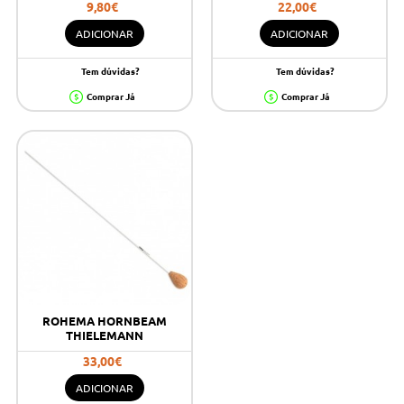
9,80€
22,00€
ADICIONAR
ADICIONAR
Tem dúvidas?
Tem dúvidas?
Comprar Já
Comprar Já
ROHEMA HORNBEAM
THIELEMANN
33,00€
ADICIONAR