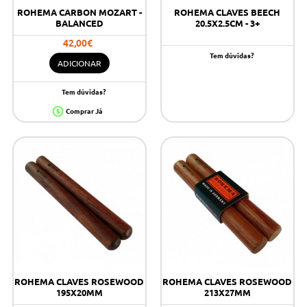
ROHEMA CARBON MOZART -
ROHEMA CLAVES BEECH
BALANCED
20.5X2.5CM - 3+
42,00€
Tem dúvidas?
ADICIONAR
Tem dúvidas?
Comprar Já
ROHEMA CLAVES ROSEWOOD
ROHEMA CLAVES ROSEWOOD
195X20MM
213X27MM