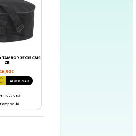
Á TAMBOR 35X35 CMS
CB
46,90€
ADICIONAR
Tem dúvidas?
Comprar Já