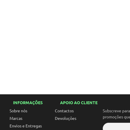
INFORMAÇÕES
APOIO AO CLIENTE
Sobre nós
Contactos
Subscreve par
promoções que 
Marcas
Devoluções
Envios e Entregas