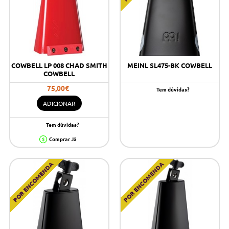
COWBELL LP 008 CHAD SMITH
MEINL SL475-BK COWBELL
COWBELL
75,00€
Tem dúvidas?
ADICIONAR
Tem dúvidas?
Comprar Já
POR ENCOMENDA
POR ENCOMENDA