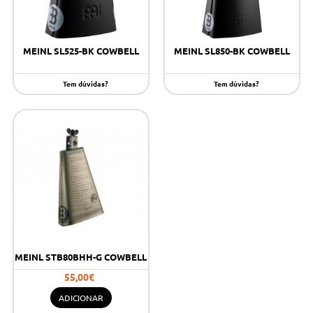
MEINL SL525-BK COWBELL
MEINL SL850-BK COWBELL
Tem dúvidas?
Tem dúvidas?
MEINL STB80BHH-G COWBELL
55,00€
ADICIONAR