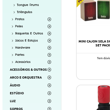
Tongue Drums
Triângulos
Pratos
Peles
Baquetas E Outros
Sacos E Estojos
MINI CAJON SELA S
SET PACK
Hardware
Partes
Tem dúvi
Acessórios
ACESSÓRIOS & OUTROS
ARCO E ORQUESTRA
ÁUDIO
ESTÚDIO
LUZ
SOPROS