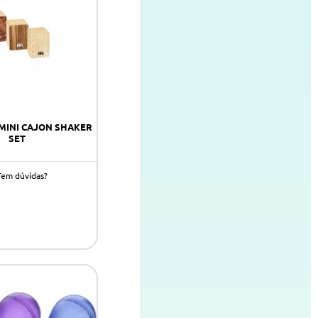
 MINI CAJON SHAKER
SET
Tem dúvidas?