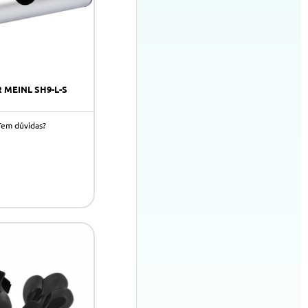
 MEINL SH9-L-S
Tem dúvidas?