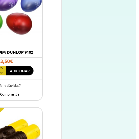
JIM DUNLOP 9102
3,50€
ADICIONAR
Tem dúvidas?
Comprar Já