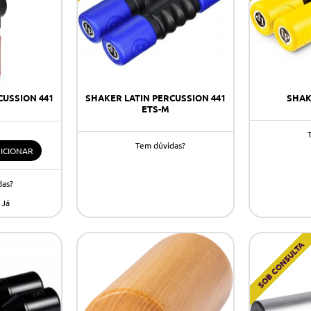
CUSSION 441
SHAKER LATIN PERCUSSION 441
SHAKE
ETS-M
Tem dúvidas?
ICIONAR
das?
 Já
SOB CONSULTA