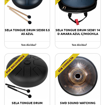
SELA TONGUE DRUM SE350 5.5
SELA TONGUE DRUM SE381 14
A5 AZUL
D AMARA AZUL C/MOCHILA
Tem dúvidas?
Tem dúvidas?
POR ENCOMENDA
SOB CONSULTA
SELA TONGUE DRUM
SWD SOUND WATCHING