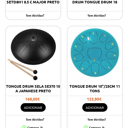
SETD8H1 8.5 C MAJOR PRETO
DRUM TONGUE DRUM 18
Tem dúvidas?
Tem dúvidas?
TONGUE DRUM SELA SE370 10
TONGUE DRUM 10"/25CM 11
A JAPANESE PRETO
TONS
168,00€
123,90€
ADICIONAR
ADICIONAR
Tem dúvidas?
Tem dúvidas?
Comprar Já
Comprar Já