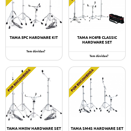
TAMA 5PC HARDWARE KIT
TAMA HC4FB CLASSIC
HARDWARE SET
Tem dúvidas?
Tem dúvidas?
POR ENCOMENDA
POR ENCOMENDA
TAMA HM5W HARDWARE SET
TAMA SM4S HARDWARE SET